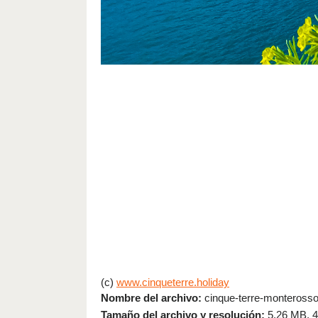
(c)
www.cinqueterre.holiday
Nombre del archivo:
cinque-terre-monterosso-
Tamaño del archivo y resolución:
5.26 MB, 