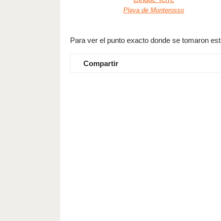
Playa de Monterosso
Para ver el punto exacto donde se tomaron estas
Compartir