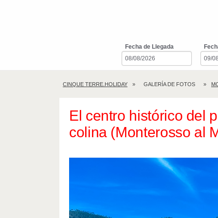
Fecha de Llegada
Fech
CINQUE TERRE.HOLIDAY
GALERÍA DE FOTOS
M
El centro histórico del
colina (Monterosso al 