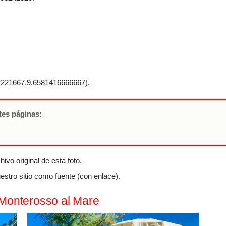
221667,9.6581416666667).
ntes páginas:
ivo original de esta foto.
estro sitio como fuente (con enlace).
#Monterosso al Mare