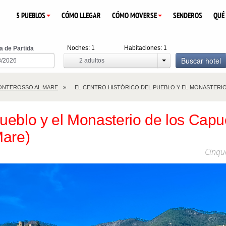
5 PUEBLOS
CÓMO LLEGAR
CÓMO MOVERSE
SENDEROS
QUÉ
Noches:
1
Habitaciones:
1
a de Partida
Buscar hotel
2
adultos
ONTEROSSO AL MARE
EL CENTRO HISTÓRICO DEL PUEBLO Y EL MONASTERIO 
 pueblo y el Monasterio de los Capu
Mare)
Cinqu