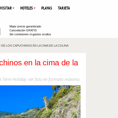
 VISITAR
HOTELES
PLAYAS
TARJETA
Mejor precio garantizado
Cancelación GRATIS
Sin comisiones ni gastos ocultos
DE LOS CAPUCHINOS EN LA CIMA DE LA COLINA
chinos en la cima de la
e Terre Holiday: ver foto en formato máximo.