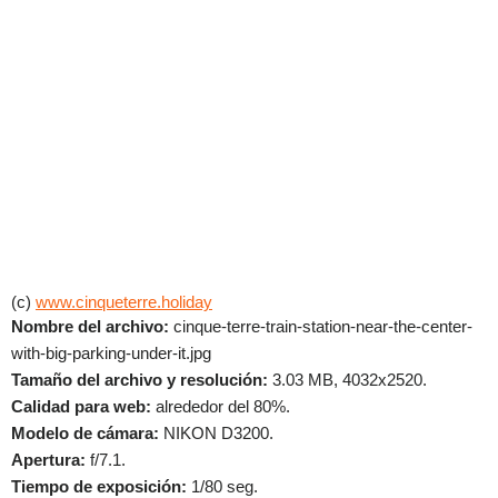
(c)
www.cinqueterre.holiday
Nombre del archivo:
cinque-terre-train-station-near-the-center-
with-big-parking-under-it.jpg
Tamaño del archivo y resolución:
3.03 MB, 4032x2520.
Calidad para web:
alrededor del 80%.
Modelo de cámara:
NIKON D3200.
Apertura:
f/7.1.
Tiempo de exposición:
1/80 seg.