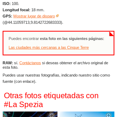
ISO:
100.
Longitud focal:
18 mm.
GPS:
Mostrar lugar de disparo
(@44.11059713,9.8142722683333).
Puedes encontrar
esta foto en las siguientes páginas:
Las ciudades más cercanas a las Cinque Terre
RAW:
sí.
Contáctanos
si deseas obtener el archivo original de
esta foto.
Puedes usar nuestras fotografías, indicando nuestro sitio como
fuente (con enlace).
Otras fotos etiquetadas con
#La Spezia