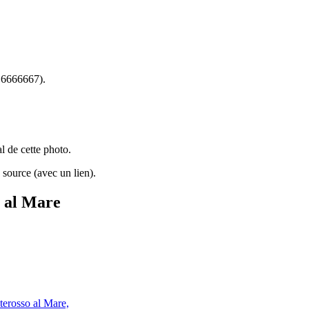
6666667).
al de cette photo.
source (avec un lien).
o al Mare