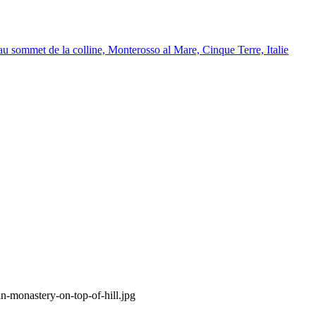
n-monastery-on-top-of-hill.jpg