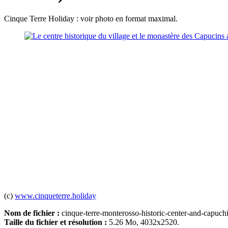
Cinque Terre Holiday : voir photo en format maximal.
(c)
www.cinqueterre.holiday
Nom de fichier :
cinque-terre-monterosso-historic-center-and-capuchi
Taille du fichier et résolution :
5.26 Mo, 4032x2520.