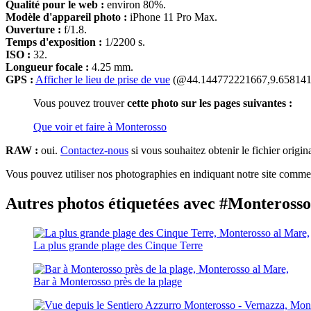
Qualité pour le web :
environ 80%.
Modèle d'appareil photo :
iPhone 11 Pro Max.
Ouverture :
f/1.8.
Temps d'exposition :
1/2200 s.
ISO :
32.
Longueur focale :
4.25 mm.
GPS :
Afficher le lieu de prise de vue
(@44.144772221667,9.658141
Vous pouvez trouver
cette photo sur les pages suivantes :
Que voir et faire à Monterosso
RAW :
oui.
Contactez-nous
si vous souhaitez obtenir le fichier origin
Vous pouvez utiliser nos photographies en indiquant notre site comme 
Autres photos étiquetées avec #Monteross
La plus grande plage des Cinque Terre
Bar à Monterosso près de la plage