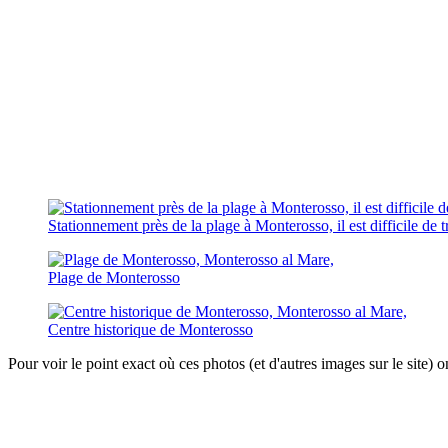
Stationnement près de la plage à Monterosso, il est difficile de 
Plage de Monterosso
Centre historique de Monterosso
Pour voir le point exact où ces photos (et d'autres images sur le site) o