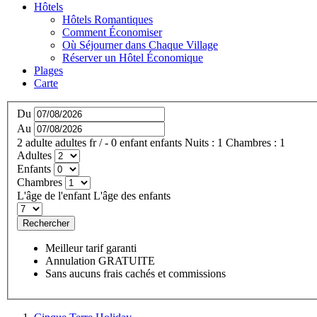
Hôtels
Hôtels Romantiques
Comment Économiser
Où Séjourner dans Chaque Village
Réserver un Hôtel Économique
Plages
Carte
Du
Au
2
adulte
adultes
fr
/
- 0
enfant
enfants
Nuits :
1
Chambres :
1
Adultes
Enfants
Chambres
L'âge de l'enfant
L'âge des enfants
Rechercher
Meilleur tarif garanti
Annulation GRATUITE
Sans aucuns frais cachés et commissions