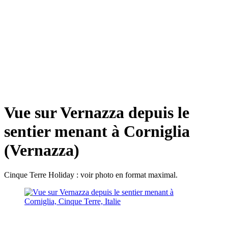
Vue sur Vernazza depuis le
sentier menant à Corniglia
(Vernazza)
Cinque Terre Holiday : voir photo en format maximal.