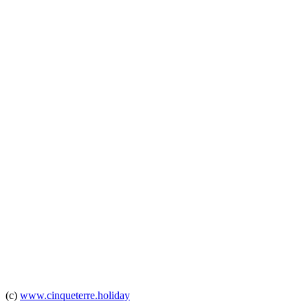
(c)
www.cinqueterre.holiday