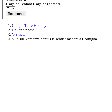
L'âge de l'enfant
L'âge des enfants
Rechercher
Cinque Terre.Holiday
Gallerie photo
Vernazza
Vue sur Vernazza depuis le sentier menant à Corniglia