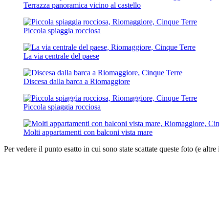
Terrazza panoramica vicino al castello
Piccola spiaggia rocciosa
La via centrale del paese
Discesa dalla barca a Riomaggiore
Piccola spiaggia rocciosa
Molti appartamenti con balconi vista mare
Per vedere il punto esatto in cui sono state scattate queste foto (e altre