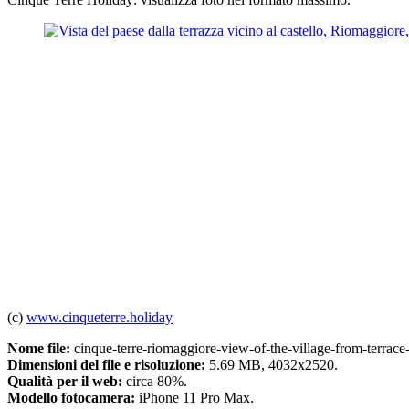
(c)
www.cinqueterre.holiday
Nome file:
cinque-terre-riomaggiore-view-of-the-village-from-terrace-
Dimensioni del file e risoluzione:
5.69 MB, 4032x2520.
Qualità per il web:
circa 80%.
Modello fotocamera:
iPhone 11 Pro Max.