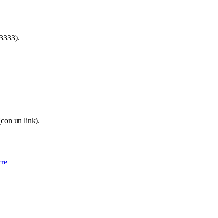
3333).
(con un link).