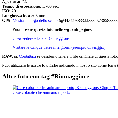
Apertura:
f/2.
Tempo di esposizione:
1/700 sec.
ISO:
20.
Lunghezza focale:
6 mm.
GPS:
Mostra il luogo dello scatto
(@44.099883333333,9.738583333
Puoi trovare
questa foto nelle seguenti pagine:
Cosa vedere e fare a Riomaggiore
Visitare le Cinque Terre in 2 giorni (esempio di viaggio)
RAW:
sì.
Contattaci
se desideri ottenere il file originale di questa foto.
Puoi utilizzare le nostre fotografie indicando il nostro sito come fonte 
Altre foto con tag #Riomaggiore
Case colorate che animano il porto