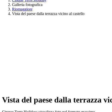
Cinque Terre.Holiday
Galleria fotografica
Riomaggiore
Vista del paese dalla terrazza vicino al castello
Vista del paese dalla terrazza vi
Cinque Terre Holiday: visualizza foto nel formato massimo.