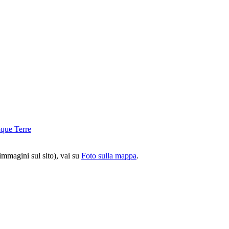
 immagini sul sito), vai su
Foto sulla mappa
.