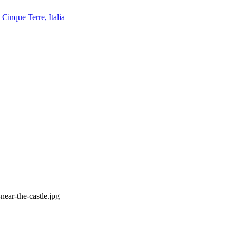
near-the-castle.jpg