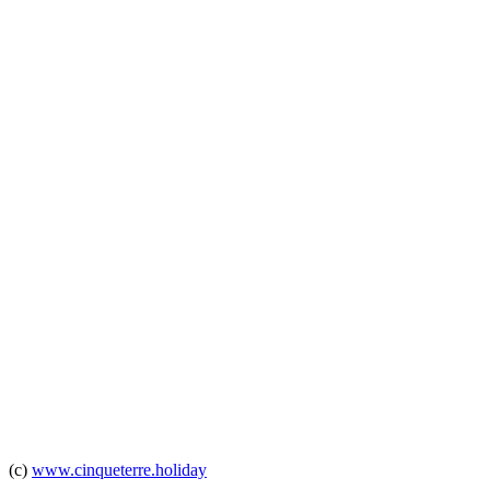
(c)
www.cinqueterre.holiday