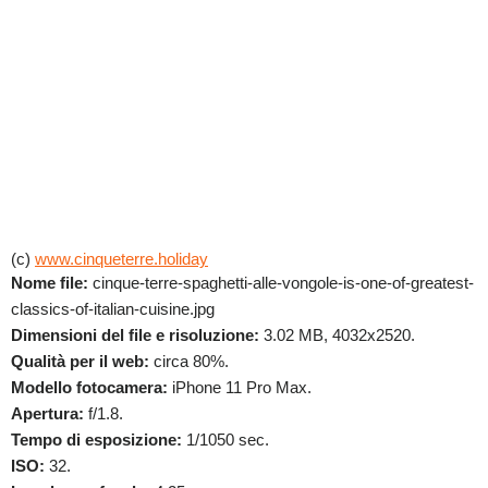
(c)
www.cinqueterre.holiday
Nome file:
cinque-terre-spaghetti-alle-vongole-is-one-of-greatest-
classics-of-italian-cuisine.jpg
Dimensioni del file e risoluzione:
3.02 MB, 4032x2520.
Qualità per il web:
circa 80%.
Modello fotocamera:
iPhone 11 Pro Max.
Apertura:
f/1.8.
Tempo di esposizione:
1/1050 sec.
ISO:
32.