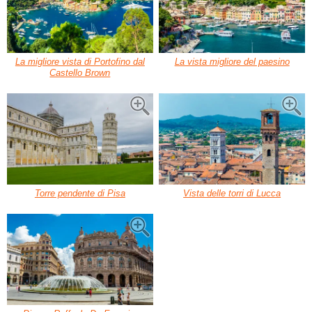
La migliore vista di Portofino dal
La vista migliore del paesino
Castello Brown
Torre pendente di Pisa
Vista delle torri di Lucca