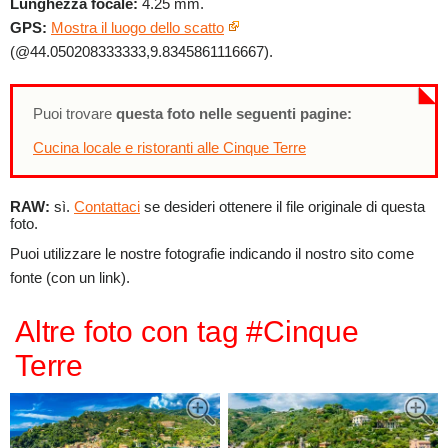
Lunghezza focale:
4.25 mm.
GPS:
Mostra il luogo dello scatto
(@44.050208333333,9.8345861116667).
Puoi trovare
questa foto nelle seguenti pagine:
Cucina locale e ristoranti alle Cinque Terre
RAW:
sì.
Contattaci
se desideri ottenere il file originale di questa
foto.
Puoi utilizzare le nostre fotografie indicando il nostro sito come
fonte (con un link).
Altre foto con tag #Cinque
Terre