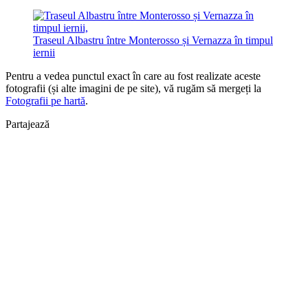
Traseul Albastru între Monterosso și Vernazza în timpul
iernii
Pentru a vedea punctul exact în care au fost realizate aceste
fotografii (și alte imagini de pe site), vă rugăm să mergeți la
Fotografii pe hartă
.
Partajează