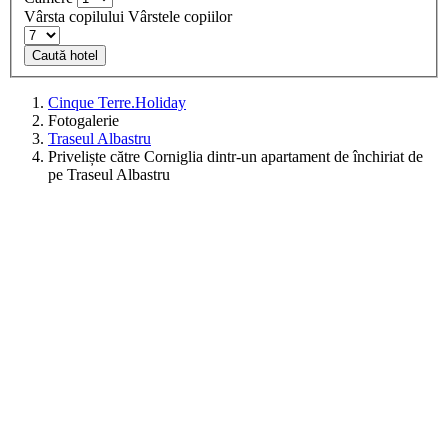
Vârsta copilului
Vârstele copiilor
Caută hotel
Cinque Terre.Holiday
Fotogalerie
Traseul Albastru
Priveliște către Corniglia dintr-un apartament de închiriat de
pe Traseul Albastru