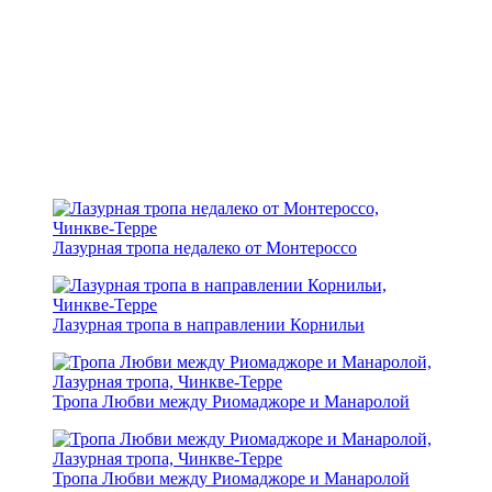
Лазурная тропа недалеко от Монтероссо
Лазурная тропа в направлении Корнильи
Тропа Любви между Риомаджоре и Манаролой
Тропа Любви между Риомаджоре и Манаролой