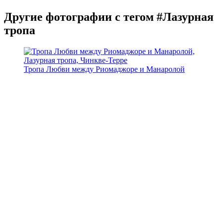
Другие фотографии с тегом #Лазурная
тропа
Тропа Любви между Риомаджоре и Манаролой