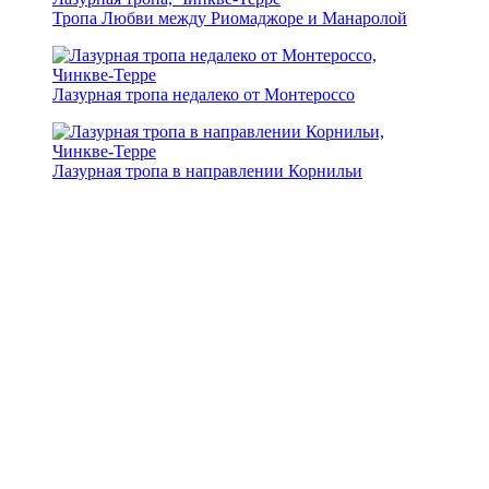
Тропа Любви между Риомаджоре и Манаролой
Лазурная тропа недалеко от Монтероссо
Лазурная тропа в направлении Корнильи