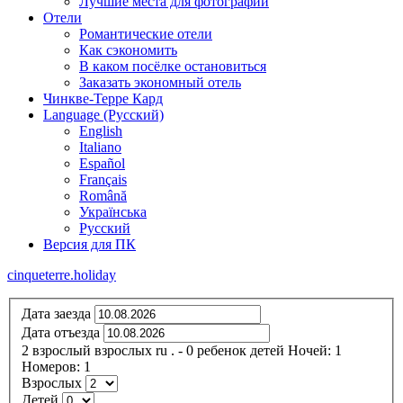
Лучшие места для фотографий
Отели
Романтические отели
Как сэкономить
В каком посёлке остановиться
Заказать экономный отель
Чинкве-Терре Кард
Language (Русский)
English
Italiano
Español
Français
Română
Українська
Русский
Версия для ПК
cinqueterre.holiday
Дата заезда
Дата отъезда
2
взрослый
взрослых
ru
.
- 0
ребенок
детей
Ночей:
1
Номеров:
1
Взрослых
Детей