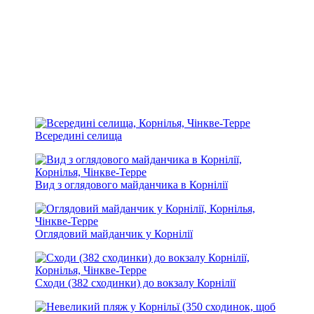
Всередині селища
Вид з оглядового майданчика в Корнілії
Оглядовий майданчик у Корнілії
Сходи (382 сходинки) до вокзалу Корнілії