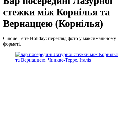
Бар посередині Лазурної
стежки між Корнілья та
Вернаццею (Корнілья)
Cinque Terre Holiday: перегляд фото у максимальному
форматі.