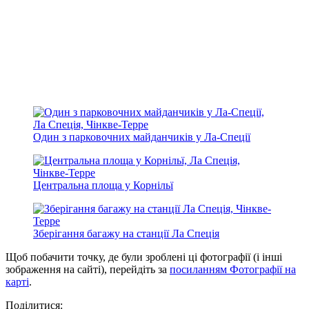
Один з парковочних майданчиків у Ла-Спеції
Центральна площа у Корнільї
Зберігання багажу на станції Ла Спеція
Щоб побачити точку, де були зроблені ці фотографії (і інші
зображення на сайті), перейдіть за
посиланням Фотографії на
карті
.
Поділитися: