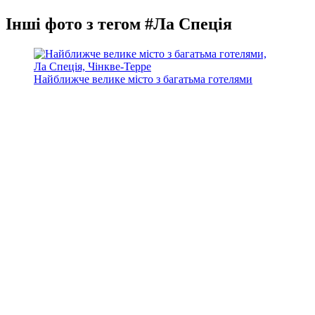
Інші фото з тегом #Ла Спеція
Найближче велике місто з багатьма готелями