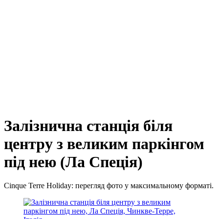
Залізнична станція біля
центру з великим паркінгом
під нею (Ла Спеція)
Cinque Terre Holiday: перегляд фото у максимальному форматі.