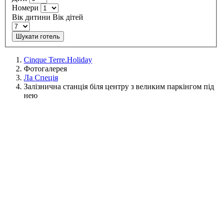
Номери
Вік дитини
Вік дітей
Шукати готель
Cinque Terre.Holiday
Фотогалерея
Ла Спеція
Залізнична станція біля центру з великим паркінгом під
нею