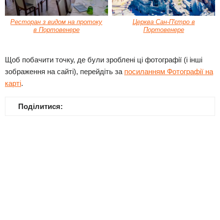
Ресторан з видом на протоку
Церква Сан-П'єтро в
в Портовенере
Портовенере
Щоб побачити точку, де були зроблені ці фотографії (і інші
зображення на сайті), перейдіть за
посиланням Фотографії на
карті
.
Поділитися: