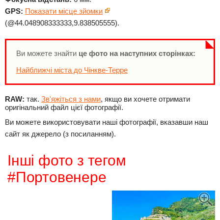
GPS:
Показати місце зйомки
(@44.048908333333,9.838505555).
Ви можете знайти
це фото на наступних сторінках:
Найближчі міста до Чінкве-Терре
RAW:
так.
Зв'яжіться з нами
, якщо ви хочете отримати
оригінальний файл цієї фотографії.
Ви можете використовувати наші фотографії, вказавши наш
сайт як джерело (з посиланням).
Інші фото з тегом
#Портовенере