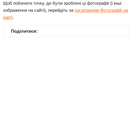
Щоб побачити точку, де були зроблені ці фотографії (і інші
зображення на сайті), перейдіть за
посиланням Фотографії на
карті
.
Поділитися: