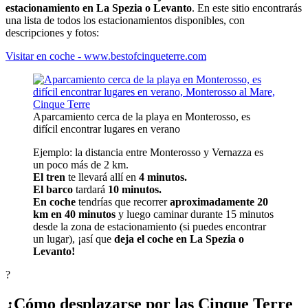
estacionamiento en La Spezia o Levanto
. En este sitio encontrarás
una lista de todos los estacionamientos disponibles, con
descripciones y fotos:
Visitar en coche - www.bestofcinqueterre.com
Aparcamiento cerca de la playa en Monterosso, es
difícil encontrar lugares en verano
Ejemplo: la distancia entre Monterosso y Vernazza es
un poco más de 2 km.
El tren
te llevará allí en
4 minutos.
El barco
tardará
10 minutos.
En coche
tendrías que recorrer
aproximadamente 20
km en 40 minutos
y luego caminar durante 15 minutos
desde la zona de estacionamiento (si puedes encontrar
un lugar), ¡así que
deja el coche en La Spezia o
Levanto!
?
¿Cómo desplazarse por las Cinque Terre