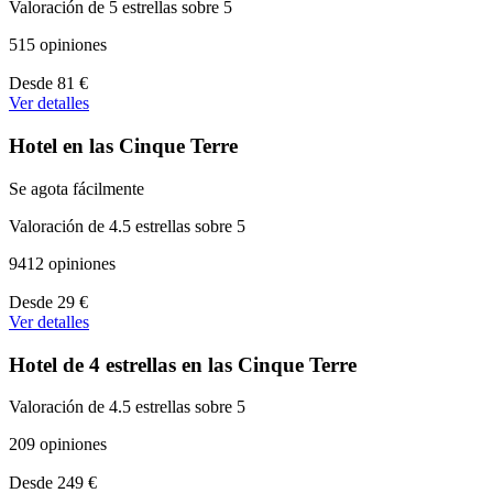
Valoración de 5 estrellas sobre 5
515 opiniones
A
Desde
81 €
partir
Ver detalles
de
81 €
Hotel en las Cinque Terre
Se agota fácilmente
Valoración de 4.5 estrellas sobre 5
9412 opiniones
A
Desde
29 €
partir
Ver detalles
de
29 €
Hotel de 4 estrellas en las Cinque Terre
Valoración de 4.5 estrellas sobre 5
209 opiniones
A
Desde
249 €