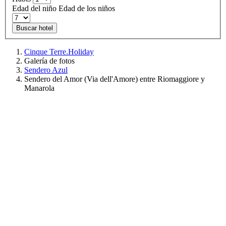
Edad del niño
Edad de los niños
Buscar hotel
Cinque Terre.Holiday
Galería de fotos
Sendero Azul
Sendero del Amor (Via dell'Amore) entre Riomaggiore y
Manarola