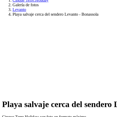
Cinque Terre.Holiday
Galería de fotos
Levanto
Playa salvaje cerca del sendero Levanto - Bonassola
Playa salvaje cerca del sendero
Cinque Terre Holiday: ver foto en formato máximo.