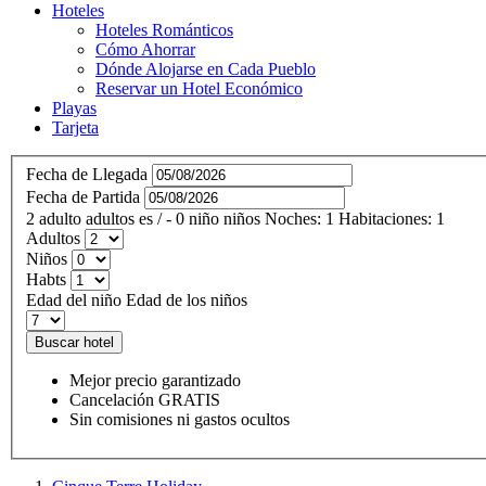
Hoteles
Hoteles Románticos
Cómo Ahorrar
Dónde Alojarse en Cada Pueblo
Reservar un Hotel Económico
Playas
Tarjeta
Fecha de Llegada
Fecha de Partida
2
adulto
adultos
es
/
- 0
niño
niños
Noches:
1
Habitaciones:
1
Adultos
Niños
Habts
Edad del niño
Edad de los niños
Buscar hotel
Mejor precio garantizado
Cancelación GRATIS
Sin comisiones ni gastos ocultos