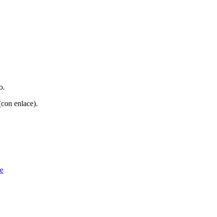
o.
(con enlace).