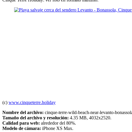
(c)
www.cinqueterre.holiday
Nombre del archivo:
cinque-terre-wild-beach-near-levanto-bonassola-
Tamaño del archivo y resolución:
4.35 MB, 4032x2520.
Calidad para web:
alrededor del 80%.
Modelo de cámara:
iPhone XS Max.