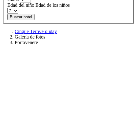
Edad del niño
Edad de los niños
Buscar hotel
Cinque Terre.Holiday
Galería de fotos
Portovenere