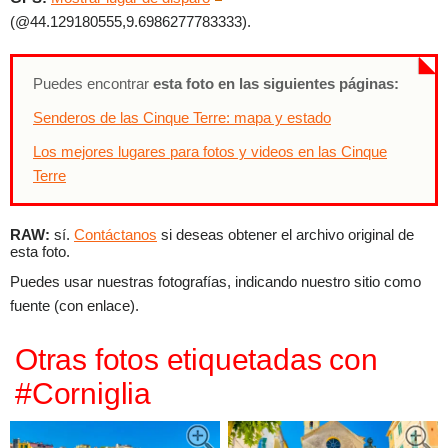
(@44.129180555,9.6986277783333).
Puedes encontrar
esta foto en las siguientes páginas:
Senderos de las Cinque Terre: mapa y estado
Los mejores lugares para fotos y videos en las Cinque
Terre
RAW:
sí.
Contáctanos
si deseas obtener el archivo original de
esta foto.
Puedes usar nuestras fotografías, indicando nuestro sitio como
fuente (con enlace).
Otras fotos etiquetadas con
#Corniglia