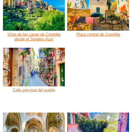
Vista de las casas de Corniglia
Plaza central de Corniglia
desde el Sendero Azul
Calle principal del pueblo