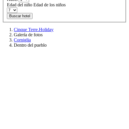
Edad del niño
Edad de los niños
Buscar hotel
Cinque Terre.Holiday
Galería de fotos
Corniglia
Dentro del pueblo