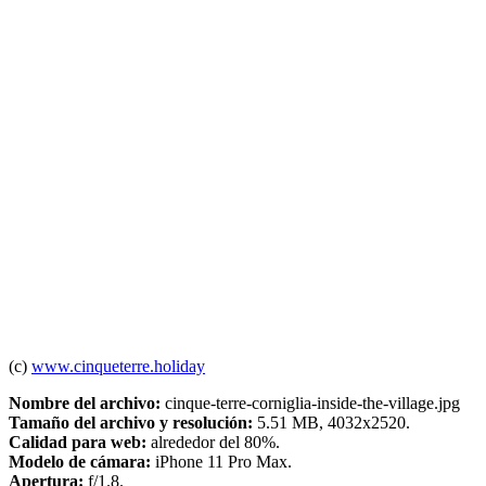
(c)
www.cinqueterre.holiday
Nombre del archivo:
cinque-terre-corniglia-inside-the-village.jpg
Tamaño del archivo y resolución:
5.51 MB, 4032x2520.
Calidad para web:
alrededor del 80%.
Modelo de cámara:
iPhone 11 Pro Max.
Apertura:
f/1.8.