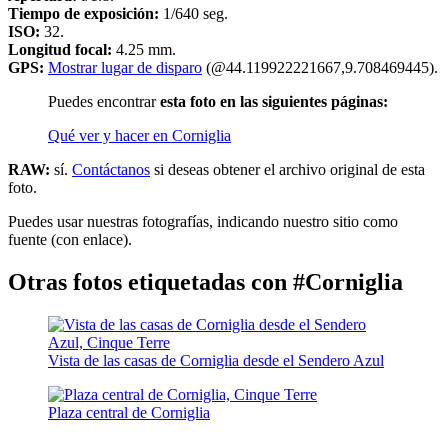
Tiempo de exposición:
1/640 seg.
ISO:
32.
Longitud focal:
4.25 mm.
GPS:
Mostrar lugar de disparo
(@44.119922221667,9.708469445).
Puedes encontrar
esta foto en las siguientes páginas:
Qué ver y hacer en Corniglia
RAW:
sí.
Contáctanos
si deseas obtener el archivo original de esta
foto.
Puedes usar nuestras fotografías, indicando nuestro sitio como
fuente (con enlace).
Otras fotos etiquetadas con #Corniglia
Vista de las casas de Corniglia desde el Sendero Azul
Plaza central de Corniglia