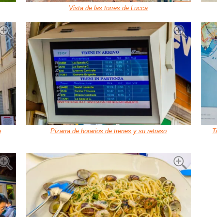
Vista de las torres de Lucca
e
Pizarra de horarios de trenes y su retraso
T