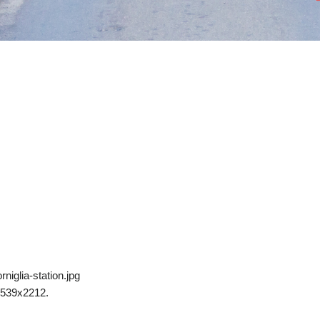
niglia-station.jpg
3539x2212.