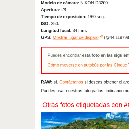
Modelo de cámara:
NIKON D3200.
Apertura:
f/8.
Tiempo de exposición:
1/60 seg.
ISO:
250.
Longitud focal:
34 mm.
GPS:
Mostrar lugar de disparo
(@44.1187989
Puedes encontrar
esta foto en las siguie
Cómo moverse en autobús por las Cinque 
RAW:
sí.
Contáctanos
si deseas obtener el arch
Puedes usar nuestras fotografías, indicando nu
Otras fotos etiquetadas con 