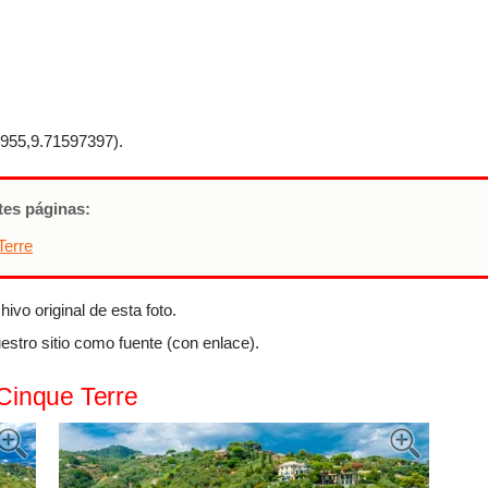
55,9.71597397).
ntes páginas:
Terre
ivo original de esta foto.
estro sitio como fuente (con enlace).
#Cinque Terre