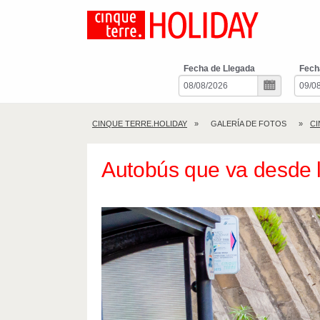
Fecha de Llegada
Fech
CINQUE TERRE.HOLIDAY
GALERÍA DE FOTOS
CI
Autobús que va desde la