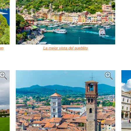
wn
La mejor vista del pueblito