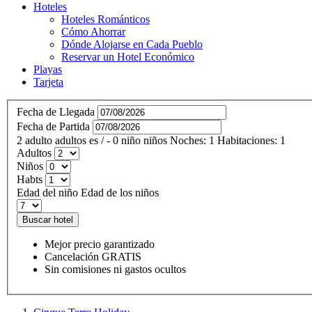
Hoteles
Hoteles Románticos
Cómo Ahorrar
Dónde Alojarse en Cada Pueblo
Reservar un Hotel Económico
Playas
Tarjeta
Fecha de Llegada
Fecha de Partida
2
adulto
adultos
es
/
- 0
niño
niños
Noches:
1
Habitaciones:
1
Adultos
Niños
Habts
Edad del niño
Edad de los niños
Buscar hotel
Mejor precio garantizado
Cancelación GRATIS
Sin comisiones ni gastos ocultos