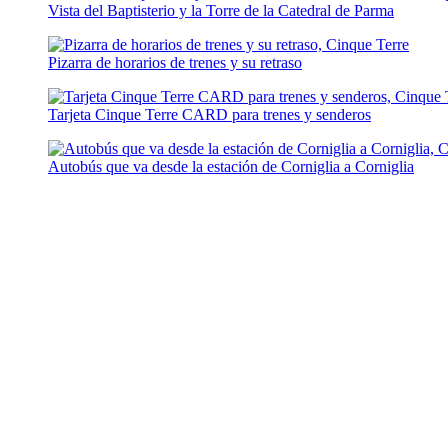
Vista del Baptisterio y la Torre de la Catedral de Parma
Pizarra de horarios de trenes y su retraso
Tarjeta Cinque Terre CARD para trenes y senderos
Autobús que va desde la estación de Corniglia a Corniglia