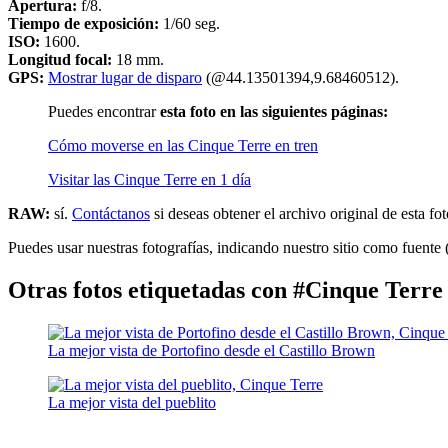
Apertura:
f/8.
Tiempo de exposición:
1/60 seg.
ISO:
1600.
Longitud focal:
18 mm.
GPS:
Mostrar lugar de disparo
(@44.13501394,9.68460512).
Puedes encontrar
esta foto en las siguientes páginas:
Cómo moverse en las Cinque Terre en tren
Visitar las Cinque Terre en 1 día
RAW:
sí.
Contáctanos
si deseas obtener el archivo original de esta fot
Puedes usar nuestras fotografías, indicando nuestro sitio como fuente 
Otras fotos etiquetadas con #Cinque Terre
La mejor vista de Portofino desde el Castillo Brown
La mejor vista del pueblito