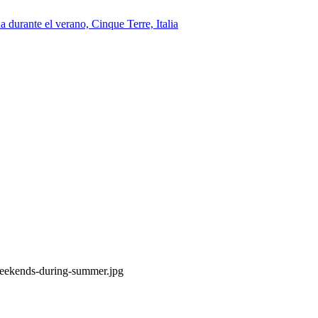
-weekends-during-summer.jpg