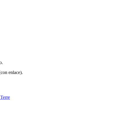
o.
(con enlace).