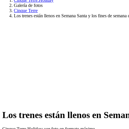
Cinque Terre.Holiday
Galería de fotos
Cinque Terre
Los trenes están llenos en Semana Santa y los fines de semana 
Los trenes están llenos en Sema
Cinque Terre Holiday: ver foto en formato máximo.