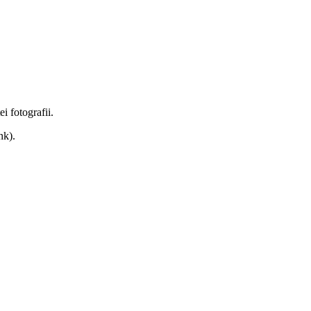
ei fotografii.
nk).