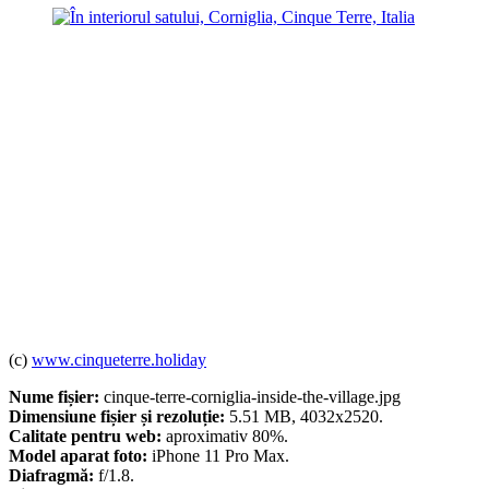
(c)
www.cinqueterre.holiday
Nume fișier:
cinque-terre-corniglia-inside-the-village.jpg
Dimensiune fișier și rezoluție:
5.51 MB, 4032x2520.
Calitate pentru web:
aproximativ 80%.
Model aparat foto:
iPhone 11 Pro Max.
Diafragmă:
f/1.8.