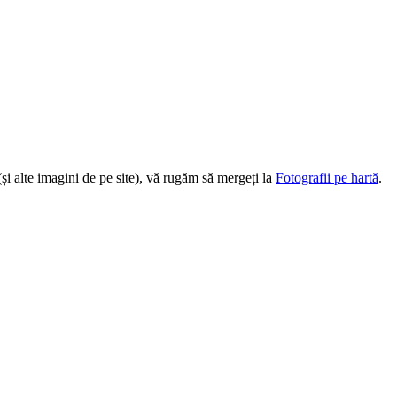
(și alte imagini de pe site), vă rugăm să mergeți la
Fotografii pe hartă
.