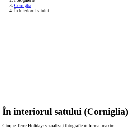
Fotogalerie
Corniglia
În interiorul satului
În interiorul satului (Corniglia)
Cinque Terre Holiday: vizualizați fotografie în format maxim.