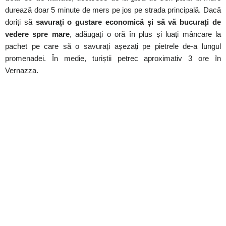
durează doar 5 minute de mers pe jos pe strada principală. Dacă
doriți să
savurați o gustare economică și să vă bucurați de
vedere spre mare
, adăugați o oră în plus și luați mâncare la
pachet pe care să o savurați așezați pe pietrele de-a lungul
promenadei. În medie, turiștii petrec aproximativ 3 ore în
Vernazza.