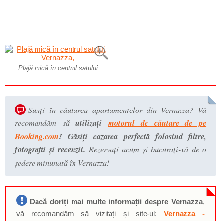
Plajă mică în centrul satului
Sunți în căutarea apartamentelor din Vernazza? Vă
recomandăm să
utilizați
motorul de căutare de pe
Booking.com
! Găsiți cazarea perfectă folosind filtre,
fotografii și recenzii.
Rezervați acum și bucurați-vă de o
ședere minunată în Vernazza!
Dacă doriți mai multe informații despre Vernazza
,
vă recomandăm să vizitați și site-ul:
Vernazza -