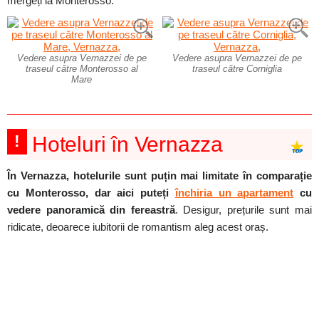
mergeți la Monterosso.
Vedere asupra Vernazzei de pe
Vedere asupra Vernazzei de pe
traseul către Monterosso al
traseul către Corniglia
Mare
!
Hoteluri în Vernazza
În Vernazza, hotelurile sunt puțin mai limitate în comparație
cu Monterosso, dar aici puteți
închiria un apartament
cu
vedere panoramică din fereastră
. Desigur, prețurile sunt mai
ridicate, deoarece iubitorii de romantism aleg acest oraș.