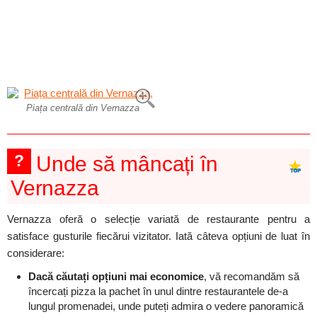
Piața centrală din Vernazza
?
Unde să mâncați în
Vernazza
Vernazza oferă o selecție variată de restaurante pentru a
satisface gusturile fiecărui vizitator. Iată câteva opțiuni de luat în
considerare:
Dacă căutați opțiuni mai economice
, vă recomandăm să
încercați pizza la pachet în unul dintre restaurantele de-a
lungul promenadei, unde puteți admira o vedere panoramică