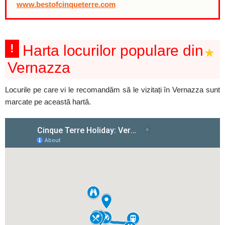
www.bestofcinqueterre.com
!
Harta locurilor populare din
Vernazza
Locurile pe care vi le recomandăm să le vizitați în Vernazza sunt
marcate pe această hartă.