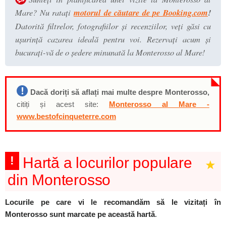
Mare? Nu ratați
motorul de căutare de pe Booking.com
!
Datorită filtrelor, fotografiilor și recenziilor, veți găsi cu
ușurință cazarea ideală pentru voi. Rezervați acum și
bucurați-vă de o ședere minunată la Monterosso al Mare!
Dacă doriți să aflați mai multe despre Monterosso,
citiți și acest site:
Monterosso al Mare -
www.bestofcinqueterre.com
!
Hartă a locurilor populare
din Monterosso
Locurile pe care vi le recomandăm să le vizitați în
Monterosso sunt marcate pe această hartă
.