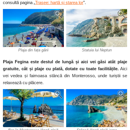
consultă pagina „
Trasee: hartă și starea lor
”.
Plaja din fața gării
Statuia lui Neptun
Plaja Fegina este destul de lungă și aici vei găsi atât plaje
gratuite, cât și plaje cu plată, dotate cu toate facilitățile.
Aici
vei vedea și faimoasa stâncă din Monterosso, unde turiștii se
relaxează cu plăcere.