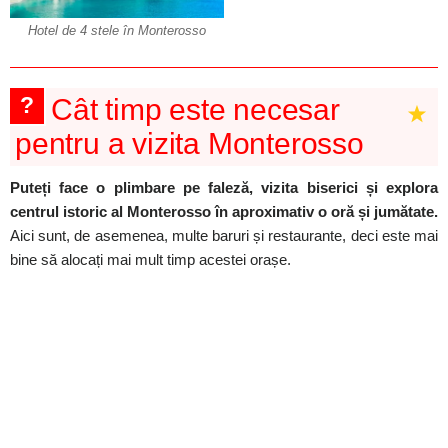
Hotel de 4 stele în Monterosso
?
Cât timp este necesar
pentru a vizita Monterosso
Puteți face o plimbare pe faleză, vizita biserici și explora
centrul istoric al Monterosso în aproximativ o oră și jumătate.
Aici sunt, de asemenea, multe baruri și restaurante, deci este mai
bine să alocați mai mult timp acestei orașe.