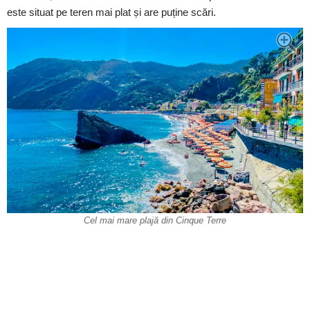
este situat pe teren mai plat și are puține scări.
Cel mai mare plajă din Cinque Terre