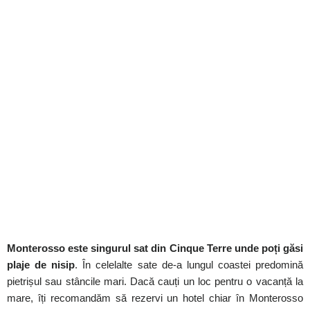
Monterosso este singurul sat din Cinque Terre unde poți găsi
plaje de nisip
. În celelalte sate de-a lungul coastei predomină
pietrișul sau stâncile mari. Dacă cauți un loc pentru o vacanță la
mare, îți recomandăm să rezervi un hotel chiar în Monterosso