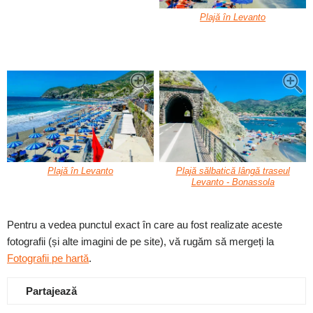
Plajă în Levanto
Plajă în Levanto
Plajă sălbatică lângă traseul
Levanto - Bonassola
Pentru a vedea punctul exact în care au fost realizate aceste
fotografii (și alte imagini de pe site), vă rugăm să mergeți la
Fotografii pe hartă
.
Partajează