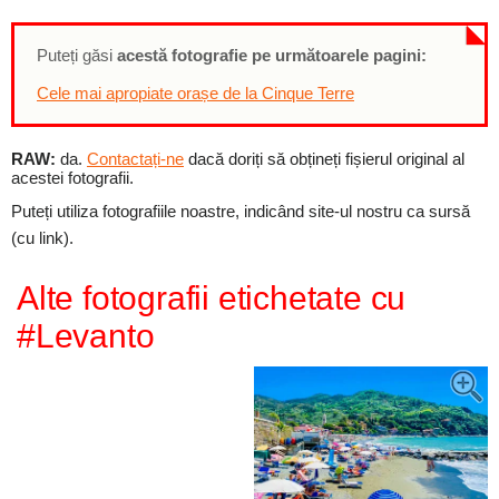
Puteți găsi
acestă fotografie pe următoarele pagini:
Cele mai apropiate orașe de la Cinque Terre
RAW:
da.
Contactați-ne
dacă doriți să obțineți fișierul original al
acestei fotografii.
Puteți utiliza fotografiile noastre, indicând site-ul nostru ca sursă
(cu link).
Alte fotografii etichetate cu
#Levanto