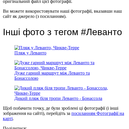
оригінальний файл цієї фотографії.
Ви можете використовувати наші фотографії, вказавши наш
сайт як джерело (з посиланням).
Інші фото з тегом #Леванто
Пляж у Леванто
Дуже гарний маршрут між Леванто та
Бонассолою
Дикий пляж біля тропи Леванто - Бонассола
Щоб побачити точку, де були зроблені ці фотографії (і інші
зображення на сайті), перейдіть за
посиланням Фотографії на
карті
.
Поділитися: