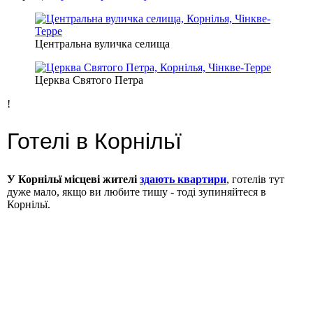
Центральна вуличка селища
Церква Святого Петра
!
Готелі в Корнільї
У Корнільї місцеві жителі
здають квартири
, готелів тут
дуже мало, якщо ви любите тишу - тоді зупиняйтеся в
Корнільї.