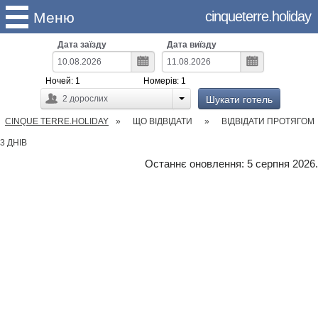
cinqueterre.holiday
Меню
Дата заїзду
Дата виїзду
Ночей:
1
Номерів:
1
Шукати готель
2
дорослих
CINQUE TERRE.HOLIDAY
ЩО ВІДВІДАТИ
ВІДВІДАТИ ПРОТЯГОМ
3 ДНІВ
Останнє оновлення: 5 серпня 2026.