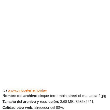
(c)
www.cinqueterre.holiday
Nombre del archivo:
cinque-terre-main-street-of-manarola-2.jpg
Tamaño del archivo y resolución:
3.68 MB, 3586x2241.
Calidad para web:
alrededor del 80%.