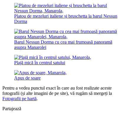
Platou de mezeluri italiene și bruschetta la barul Nessun
Dorma
Barul Nessun Dorma cu cea mai frumoasă panoramă
asupra Manarolei
Plajă mică în centrul satului
Apus de soare
Pentru a vedea punctul exact în care au fost realizate aceste
fotografii (și alte imagini de pe site), vă rugăm să mergeți la
Fotografii pe hartă
.
Partajează