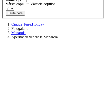
Vârsta copilului
Vârstele copiilor
Caută hotel
Cinque Terre.Holiday
Fotogalerie
Manarola
Aperitiv cu vedere la Manarola