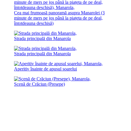
Cea mai frumoasă panoramă asupra Manarolei (3
minute de mers pe jos până la piațeta de pe deal,
întotdeauna deschisă)
Strada principală din Manarola
Strada principală din Manarola
Aperitiv înainte de apusul soarelui
Scenă de Crăciun (Presepe)