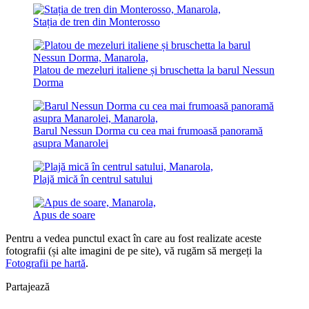
Stația de tren din Monterosso
Platou de mezeluri italiene și bruschetta la barul Nessun
Dorma
Barul Nessun Dorma cu cea mai frumoasă panoramă
asupra Manarolei
Plajă mică în centrul satului
Apus de soare
Pentru a vedea punctul exact în care au fost realizate aceste
fotografii (și alte imagini de pe site), vă rugăm să mergeți la
Fotografii pe hartă
.
Partajează