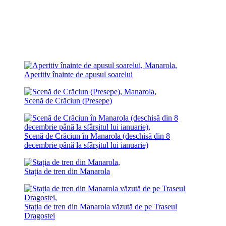
Aperitiv înainte de apusul soarelui
Scenă de Crăciun (Presepe)
Scenă de Crăciun în Manarola (deschisă din 8
decembrie până la sfârșitul lui ianuarie)
Stația de tren din Manarola
Stația de tren din Manarola văzută de pe Traseul
Dragostei