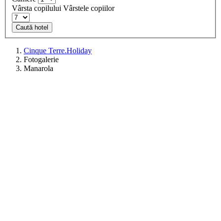
Vârsta copilului
Vârstele copiilor
Caută hotel
Cinque Terre.Holiday
Fotogalerie
Manarola