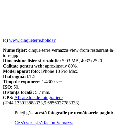
(c)
www.cinqueterre.holiday
Nume fișier:
cinque-terre-vernazza-view-from-restaurant-la-
torre.jpg
Dimensiune fișier și rezoluție:
5.03 MB, 4032x2520.
Calitate pentru web:
aproximativ 80%.
Model aparat foto:
iPhone 13 Pro Max.
Diafragmă:
f/1.5.
Timp de expunere:
1/4300 sec.
ISO:
50.
Distanța focală:
5.7 mm.
GPS:
Afișare loc de fotografiere
(@44.133913888333,9.6856027783333).
Puteți găsi
acestă fotografie pe următoarele pagini:
Ce să vezi și să faci în Vernazza