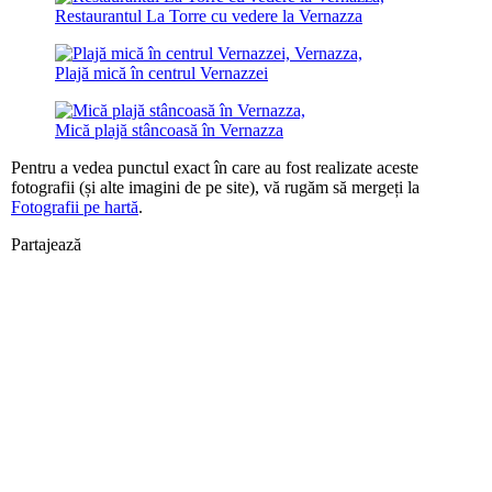
Restaurantul La Torre cu vedere la Vernazza
Plajă mică în centrul Vernazzei
Mică plajă stâncoasă în Vernazza
Pentru a vedea punctul exact în care au fost realizate aceste
fotografii (și alte imagini de pe site), vă rugăm să mergeți la
Fotografii pe hartă
.
Partajează