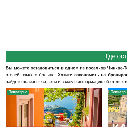
Где ос
Вы можете остановиться в одном из посёлков Чинкве-Т
отелей намного больше.
Хотите сэкономить на брониро
найдете полезные советы и важную информацию об отелях в
Популярно
Популяр