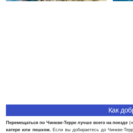
Как доб
Перемещаться по Чинкве-Терре лучше всего на поезде
(н
катере или пешком.
Если вы добираетесь до Чинкве-Терре