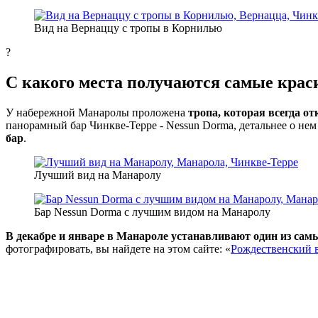
Вид на Вернаццу с тропы в Корнилью
?
С какого места получаются самые кра
У набережной Манаролы проложена
тропа, которая всегда о
панорамный бар Чинкве-Терре - Nessun Dorma, детальнее о нем
бар
.
Лучший вид на Манаролу
Бар Nessun Dorma с лучшим видом на Манаролу
В декабре и январе в Манароле устанавливают один из сам
фотографировать, вы найдете на этом сайте: «
Рождественский в