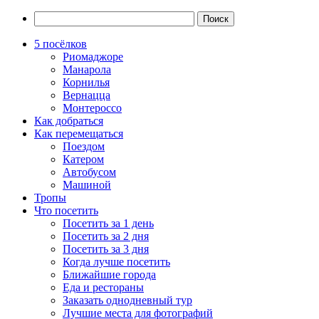
5 посёлков
Риомаджоре
Манарола
Корнилья
Вернацца
Монтероссо
Как добраться
Как перемещаться
Поездом
Катером
Автобусом
Машиной
Тропы
Что посетить
Посетить за 1 день
Посетить за 2 дня
Посетить за 3 дня
Когда лучше посетить
Ближайшие города
Еда и рестораны
Заказать однодневный тур
Лучшие места для фотографий