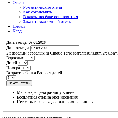
Отели
Романтические отели
Как сэкономить
В каком посёлке остановиться
Заказать экономный отель
Пляжи
Кард
Дата заезда
Дата отъезда
2
взрослый
взрослых
ru
Cinque Terre
searchresults.html?region
Взрослых
Детей
Номера
Возраст ребенка
Возраст детей
Искать отель
Мы возвращаем разницу в цене
Бесплатная отмена бронирования
Нет скрытых расходов или комиссионных