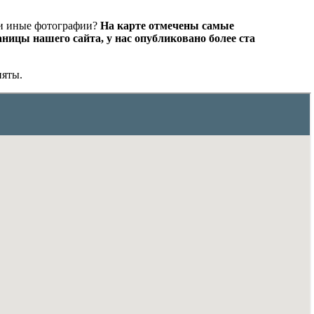
или иные фотографии?
На карте отмечены самые
ницы нашего сайта, у нас опубликовано более ста
няты.