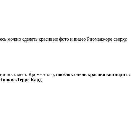
здесь можно сделать красивые фото и видео Риомаджоре сверху.
еничных мест. Кроме этого,
посёлок очень красиво выглядит с
 Чинкве-Терре Кард
.