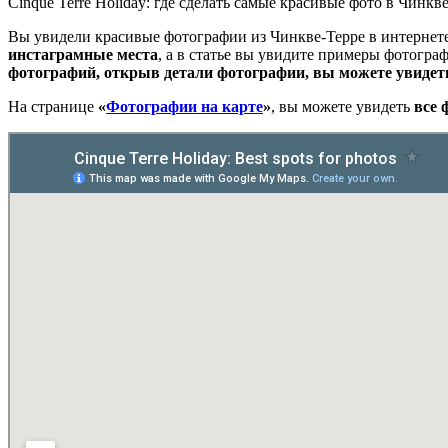
Cinque Terre Holiday: где сделать самые красивые фото в Чинкве
Вы увидели красивые фотографии из Чинкве-Терре в интернете
инстаграмные места
, а в статье вы увидите примеры фотогра
фотографий, открыв детали фотографии, вы можете увидеть
На странице
«
Фотографии на карте
»
, вы можете увидеть
все 