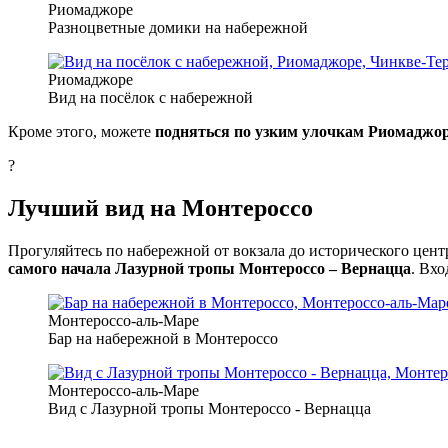
Риомаджоре
Разноцветные домики на набережной
Риомаджоре
Вид на посёлок с набережной
Кроме этого, можете
подняться по узким улочкам Риомаджор
?
Лучший вид на Монтероссо
Прогуляйтесь по набережной от вокзала до исторического цент
самого начала Лазурной тропы Монтероссо – Вернацца
. Вхо
Монтероссо-аль-Маре
Бар на набережной в Монтероссо
Монтероссо-аль-Маре
Вид с Лазурной тропы Монтероссо - Вернацца