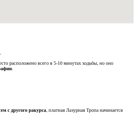
.
место расположено всего в 5-10 минутах ходьбы, но оно
графии
.
ем с другого ракурса
, платная Лазурная Тропа начинается