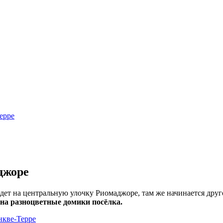
джоре
ведет на центральную улочку Риомаджоре, там же начинается дру
а разноцветные домики посёлка.