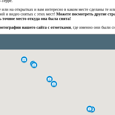
-Терре.
 или на открытках и вам интересно в каком месте сделаны те 
фий и видео снятых с этих мест!
Можете посмотреть другие стра
 точное место откуда она была снята!
фотографии нашего сайта с отметками
, где именно они были с