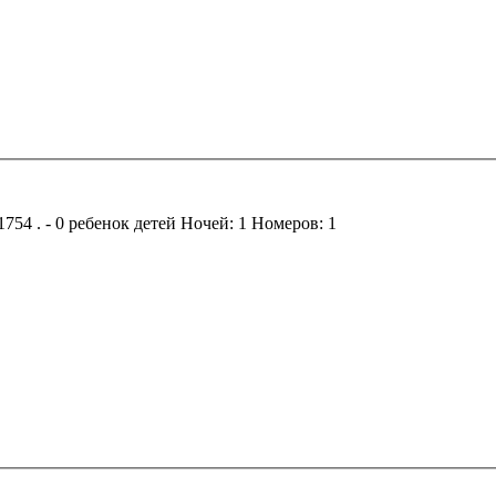
=1754
.
- 0
ребенок
детей
Ночей:
1
Номеров:
1