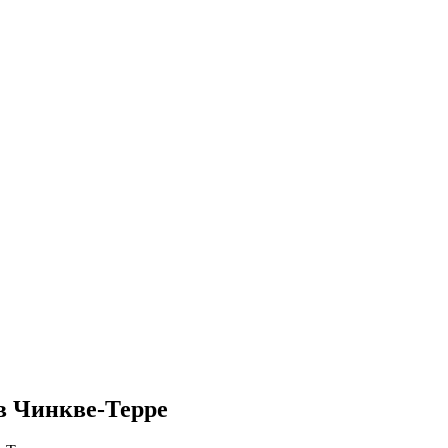
в Чинкве-Терре