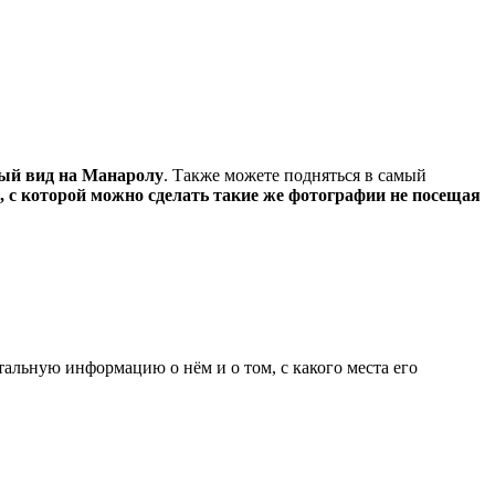
ный вид на Манаролу
. Также можете подняться в самый
 с которой можно сделать такие же фотографии не посещая
етальную информацию о нём и о том, с какого места его