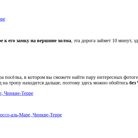
е к его замку на вершине холма
, эта дорога займет 10 минут, 
ра посёлка, в котором вы сможете найти пару интересных фотог
д на тропу находится дальше, поэтому здесь можно обойтись
без