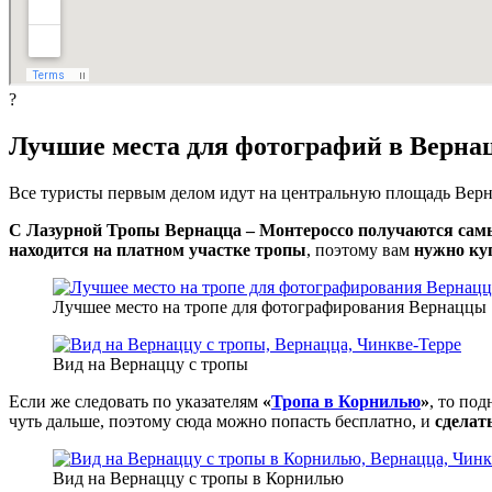
?
Лучшие места для фотографий в Верна
Все туристы первым делом идут на центральную площадь Вер
С Лазурной Тропы Вернацца – Монтероссо получаются сам
находится на платном участке тропы
, поэтому вам
нужно ку
Лучшее место на тропе для фотографирования Вернаццы
Вид на Вернаццу с тропы
Если же следовать по указателям
«
Тропа в Корнилью
»
, то по
чуть дальше, поэтому сюда можно попасть бесплатно, и
сделат
Вид на Вернаццу с тропы в Корнилью