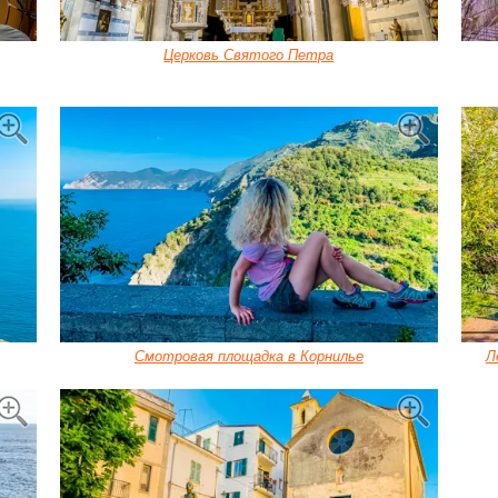
Церковь Святого Петра
Смотровая площадка в Корнилье
Л