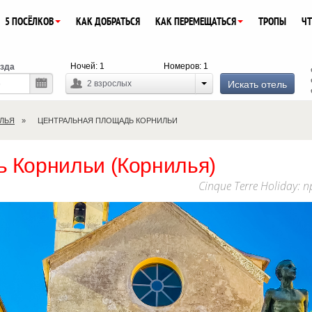
5 ПОСЁЛКОВ
КАК ДОБРАТЬСЯ
КАК ПЕРЕМЕЩАТЬСЯ
ТРОПЫ
ЧТ
Ночей:
1
Номеров:
1
зда
Искать отель
2
взрослых
ЛЬЯ
ЦЕНТРАЛЬНАЯ ПЛОЩАДЬ КОРНИЛЬИ
 Корнильи (Корнилья)
Cinque Terre Holiday