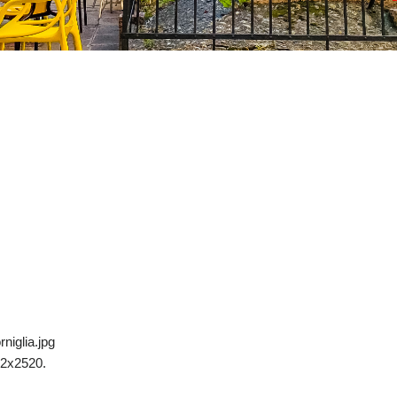
niglia.jpg
2x2520.