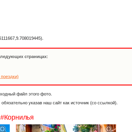
111667,9.708019445).
следующих страницах:
 поездки)
сходный файл этого фото.
обязательно указав наш сайт как источник (со ссылкой).
 #Корнилья