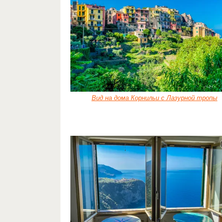
Вид на дома Корнильи с Лазурной тропы