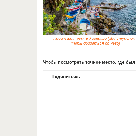
Небольшой пляж в Корнилье (350 ступенек,
чтобы добраться до него)
Чтобы
посмотреть точное место, где бы
Поделиться: