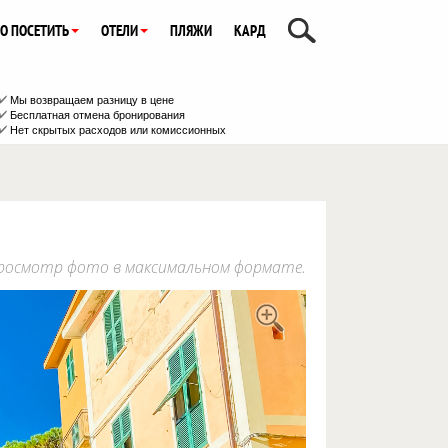
О ПОСЕТИТЬ
ОТЕЛИ
ПЛЯЖИ
КАРД
Мы возвращаем разницу в цене
Бесплатная отмена бронирования
Нет скрытых расходов или комиссионных
: просмотр фото в максимальном формате.