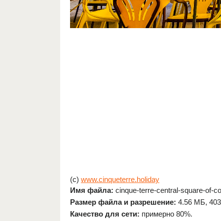
(c)
www.cinqueterre.holiday
Имя файла:
cinque-terre-central-square-of-cor
Размер файла и разрешение:
4.56 МБ, 403
Качество для сети:
примерно 80%.