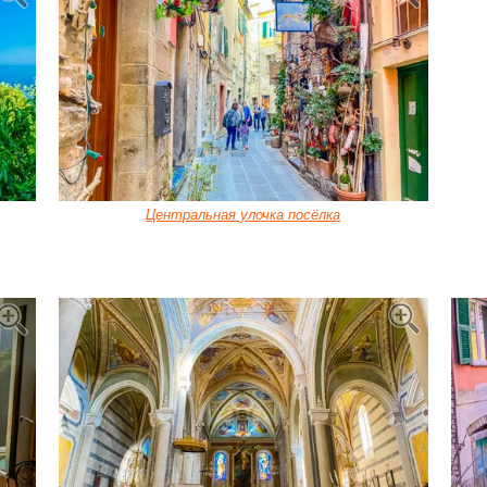
Центральная улочка посёлка