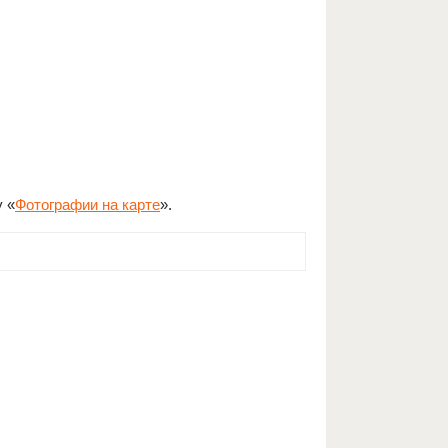
у «
Фотографии на карте
».