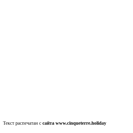
Текст распечатан с
сайта www.cinqueterre.holiday