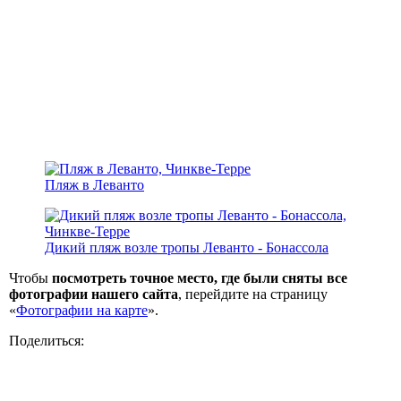
Пляж в Леванто
Дикий пляж возле тропы Леванто - Бонассола
Чтобы
посмотреть точное место, где были сняты все
фотографии нашего сайта
, перейдите на страницу
«
Фотографии на карте
».
Поделиться: