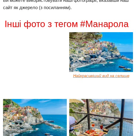
Ви можете використовувати наші фотографії, вказавши наш
сайт як джерело (з посиланням).
Інші фото з тегом #Манарола
Найкрасивіший вид на селище