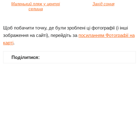
Маленький пляж у центрі
Захід сонця
селища
Щоб побачити точку, де були зроблені ці фотографії (і інші
зображення на сайті), перейдіть за
посиланням Фотографії на
карті
.
Поділитися: