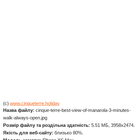
(c)
www.cinqueterre.holiday
Назва файлу:
cinque-terre-best-view-of-manarola-3-minutes-
walk-always-open.jpg
Розмір файлу та роздільна здатність:
5.51 МБ, 3958x2474.
Якість для веб-сайту:
близько 80%.