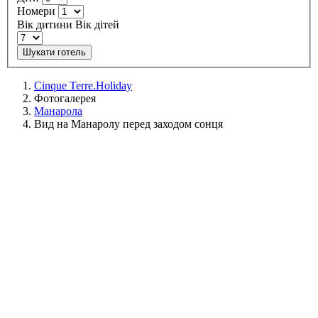
Номери
Вік дитини
Вік дітей
Шукати готель
Cinque Terre.Holiday
Фотогалерея
Манарола
Вид на Манаролу перед заходом сонця