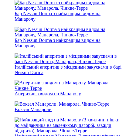
Бар Nessun Dorma з найкращим видом на
Манаролу
Бар Nessun Dorma з найкращим видом на
Манаролу
Італійський аперитив з місцевими закусками в барі
Nessun Dorma
Аперитив з видом на Манаролу
Вокзал Манароли