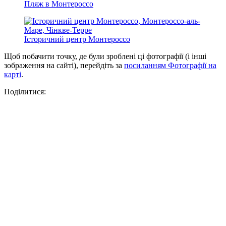
Пляж в Монтероссо
Історичний центр Монтероссо
Щоб побачити точку, де були зроблені ці фотографії (і інші
зображення на сайті), перейдіть за
посиланням Фотографії на
карті
.
Поділитися: