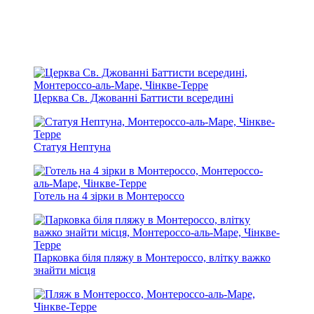
Церква Св. Джованні Баттисти всередині
Статуя Нептуна
Готель на 4 зірки в Монтероссо
Парковка біля пляжу в Монтероссо, влітку важко
знайти місця