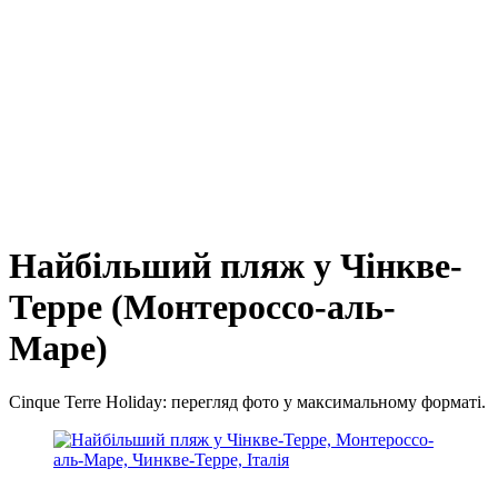
Найбільший пляж у Чінкве-
Терре (Монтероссо-аль-
Маре)
Cinque Terre Holiday: перегляд фото у максимальному форматі.