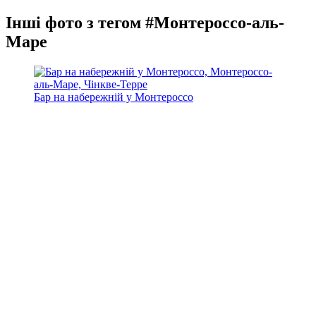
Інші фото з тегом #Монтероссо-аль-
Маре
Бар на набережній у Монтероссо