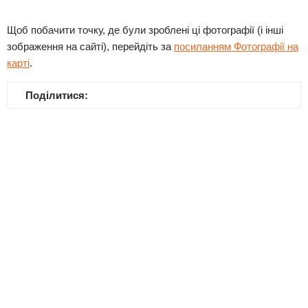
Щоб побачити точку, де були зроблені ці фотографії (і інші
зображення на сайті), перейдіть за
посиланням Фотографії на
карті
.
Поділитися: