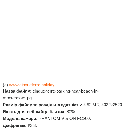
(c)
www.cinqueterre.holiday
Назва файлу:
cinque-terre-parking-near-beach-in-
monterosso.jpg
Розмір файлу та роздільна здатність:
4.92 МБ, 4032x2520.
Якість для веб-сайту:
близько 80%.
Модель камери:
PHANTOM VISION FC200.
Діафрагма:
f/2.8.