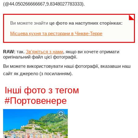
(@44.050266666667,9.8348027783333).
Ви можете знайти
це фото на наступних сторінках:
Місцева кухня та ресторани в Чінкве-Терре
RAW:
так.
Зв'яжіться з нами
, якщо ви хочете отримати
оригінальний файл цієї фотографії.
Ви можете використовувати наші фотографії, вказавши наш
сайт як джерело (з посиланням).
Інші фото з тегом
#Портовенере