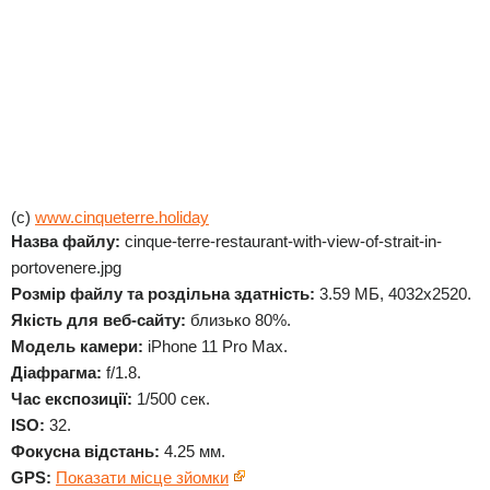
(c)
www.cinqueterre.holiday
Назва файлу:
cinque-terre-restaurant-with-view-of-strait-in-
portovenere.jpg
Розмір файлу та роздільна здатність:
3.59 МБ, 4032x2520.
Якість для веб-сайту:
близько 80%.
Модель камери:
iPhone 11 Pro Max.
Діафрагма:
f/1.8.
Час експозиції:
1/500 сек.
ISO:
32.
Фокусна відстань:
4.25 мм.
GPS:
Показати місце зйомки