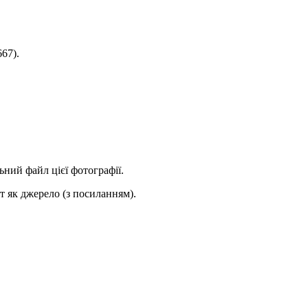
67).
ьний файл цієї фотографії.
 як джерело (з посиланням).