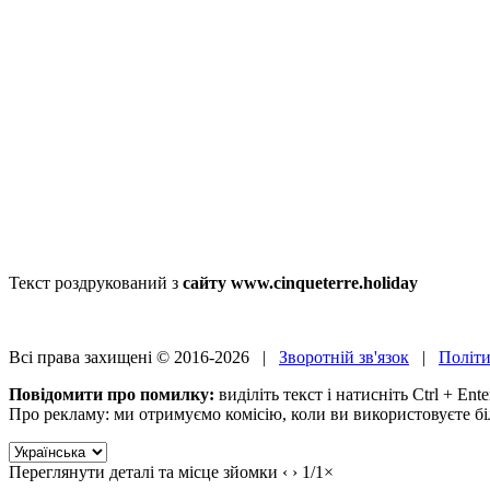
Текст роздрукований з
сайту www.cinqueterre.holiday
Всі права захищені © 2016-2026 |
Зворотній зв'язок
|
Політи
Повідомити про помилку:
виділіть текст і натисніть Ctrl + Ente
Про рекламу: ми отримуємо комісію, коли ви використовуєте б
Переглянути деталі та місце зйомки
‹
›
1
/
1
×