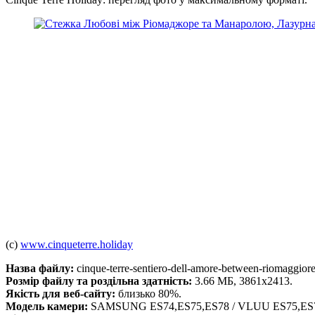
(c)
www.cinqueterre.holiday
Назва файлу:
cinque-terre-sentiero-dell-amore-between-riomaggior
Розмір файлу та роздільна здатність:
3.66 МБ, 3861x2413.
Якість для веб-сайту:
близько 80%.
Модель камери:
SAMSUNG ES74,ES75,ES78 / VLUU ES75,ES