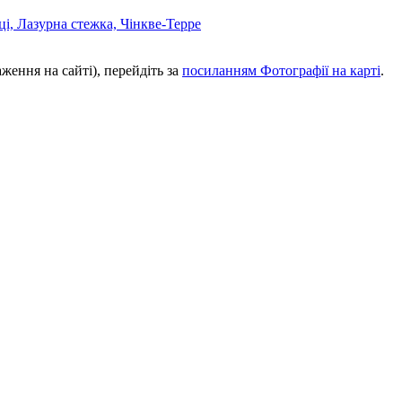
аження на сайті), перейдіть за
посиланням Фотографії на карті
.