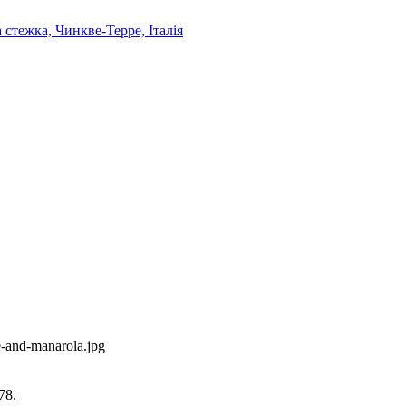
e-and-manarola.jpg
78.