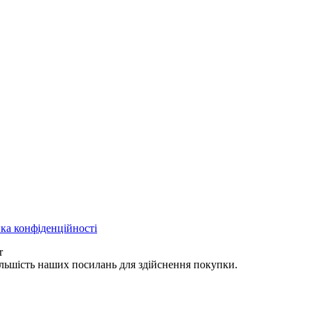
ка конфіденційності
r
ільшість наших посилань для здійснення покупки.