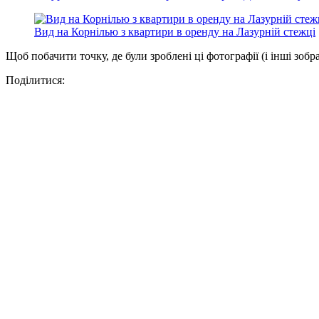
Вид на Корнілью з квартири в оренду на Лазурній стежці
Щоб побачити точку, де були зроблені ці фотографії (і інші зобр
Поділитися: