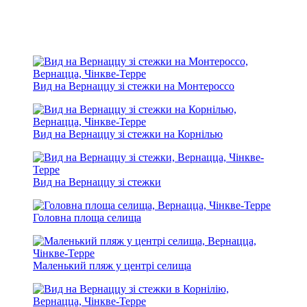
Вид на Вернаццу зі стежки на Монтероссо
Вид на Вернаццу зі стежки на Корнілью
Вид на Вернаццу зі стежки
Головна площа селища
Маленький пляж у центрі селища