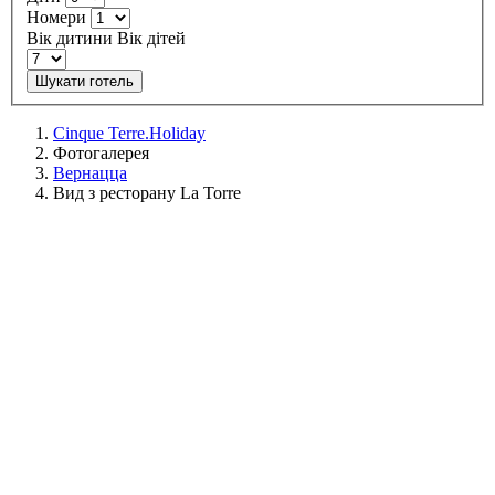
Номери
Вік дитини
Вік дітей
Шукати готель
Cinque Terre.Holiday
Фотогалерея
Вернацца
Вид з ресторану La Torre