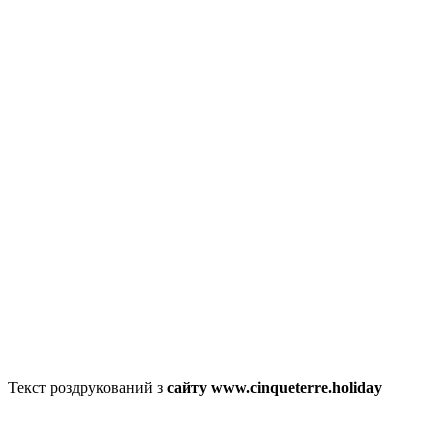
Текст роздрукований з
сайту www.cinqueterre.holiday