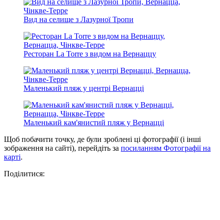
Вид на селище з Лазурної Тропи
Ресторан La Torre з видом на Вернаццу
Маленький пляж у центрі Вернацці
Маленький кам'янистий пляж у Вернацці
Щоб побачити точку, де були зроблені ці фотографії (і інші
зображення на сайті), перейдіть за
посиланням Фотографії на
карті
.
Поділитися: