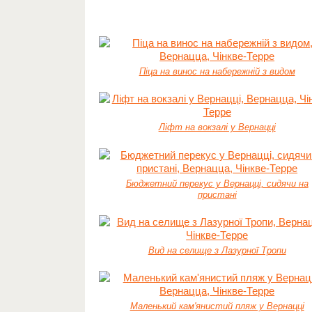
Піца на винос на набережній з видом
Ліфт на вокзалі у Вернацці
Бюджетний перекус у Вернацці, сидячи на
пристані
Вид на селище з Лазурної Тропи
Маленький кам'янистий пляж у Вернацці