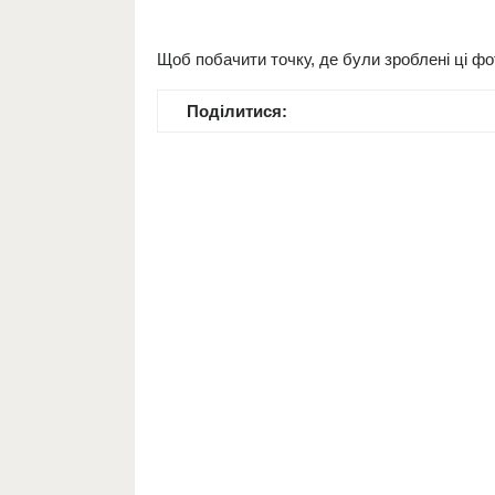
Щоб побачити точку, де були зроблені ці фот
Поділитися: