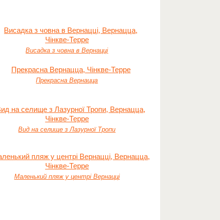
Висадка з човна в Вернацці
Прекрасна Вернацца
Вид на селище з Лазурної Тропи
Маленький пляж у центрі Вернацці