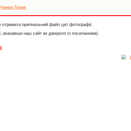
 Чінкве-Терре
е отримати оригінальний файл цієї фотографії.
, вказавши наш сайт як джерело (з посиланням).
а