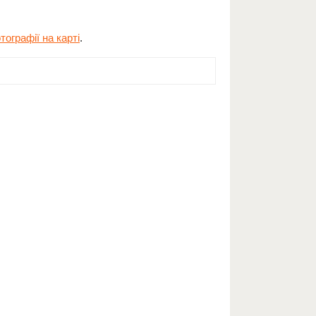
ографії на карті
.