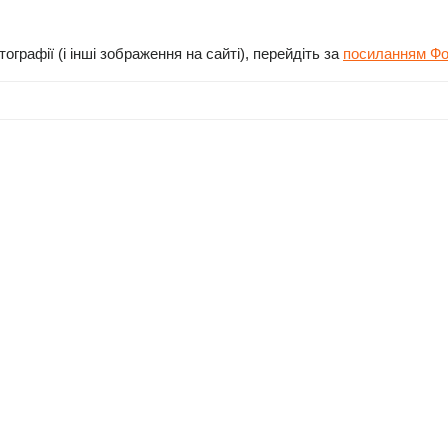
ографії (і інші зображення на сайті), перейдіть за
посиланням Фот