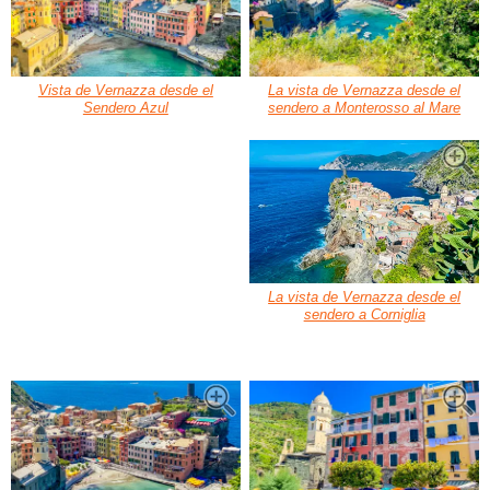
Vista de Vernazza desde el
La vista de Vernazza desde el
Sendero Azul
sendero a Monterosso al Mare
La vista de Vernazza desde el
sendero a Corniglia