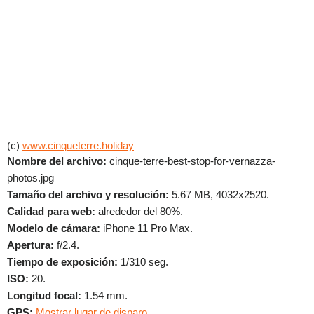
(c)
www.cinqueterre.holiday
Nombre del archivo:
cinque-terre-best-stop-for-vernazza-
photos.jpg
Tamaño del archivo y resolución:
5.67 MB, 4032x2520.
Calidad para web:
alrededor del 80%.
Modelo de cámara:
iPhone 11 Pro Max.
Apertura:
f/2.4.
Tiempo de exposición:
1/310 seg.
ISO:
20.
Longitud focal:
1.54 mm.
GPS:
Mostrar lugar de disparo