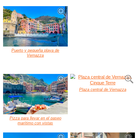
Puerto y pequeña playa de
Vernazza
Plaza central de Vernazza
Pizza para llevar en el paseo
marítimo con vistas