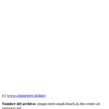
(c)
www.cinqueterre.holiday
Nombre del archivo:
cinque-terre-small-beach-in-the-center-of-
vernazza.jpg