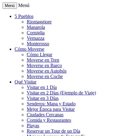
Menú
Menú
5 Pueblos
Riomaggiore
Manarola
Corniglia
Vernazza
Monterosso
Cómo Moverse
Cómo Llegar
Moverse en Tren
Moverse en Barco
Moverse en Autobús
Moverse en Coche
Qué Visitar
Visitar en 1 Día
Visitar en 2 Días (Ejemplo de Viaje)
Visitar en 3 Días
Senderos: Mapa y Estado
Mejor Época para Visitar
Ciudades Cercanas
Comida y Restaurantes
Playas
Reservar un Tour de un Día