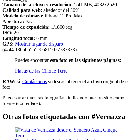
Tamaño del archivo y resolución:
5.41 MB, 4032x2520.
Calidad para web:
alrededor del 80%.
Modelo de cámara:
iPhone 11 Pro Max.
Apertura:
f/2.
Tiempo de exposición:
1/1800 seg.
ISO:
20.
Longitud focal:
6 mm.
GPS:
Mostrar lugar de disparo
(@44.136505555,9.6815027783333).
Puedes encontrar
esta foto en las siguientes páginas:
Playas de las Cinque Terre
RAW:
sí.
Contáctanos
si deseas obtener el archivo original de esta
foto.
Puedes usar nuestras fotografías, indicando nuestro sitio como
fuente (con enlace).
Otras fotos etiquetadas con #Vernazza