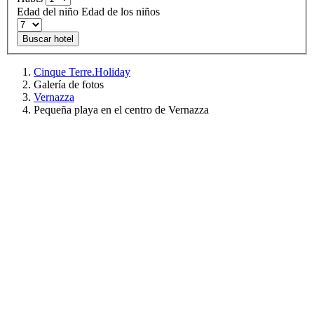
Edad del niño
Edad de los niños
Buscar hotel
Cinque Terre.Holiday
Galería de fotos
Vernazza
Pequeña playa en el centro de Vernazza