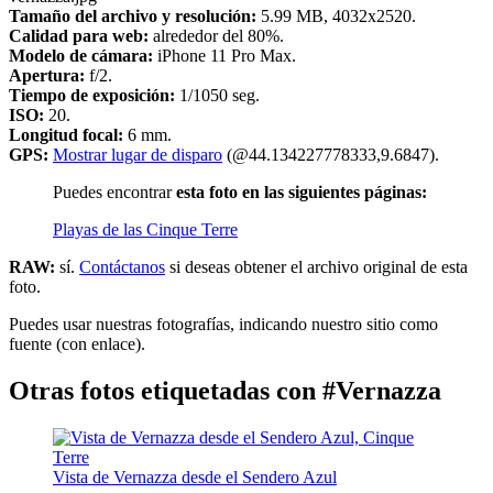
Tamaño del archivo y resolución:
5.99 MB, 4032x2520.
Calidad para web:
alrededor del 80%.
Modelo de cámara:
iPhone 11 Pro Max.
Apertura:
f/2.
Tiempo de exposición:
1/1050 seg.
ISO:
20.
Longitud focal:
6 mm.
GPS:
Mostrar lugar de disparo
(@44.134227778333,9.6847).
Puedes encontrar
esta foto en las siguientes páginas:
Playas de las Cinque Terre
RAW:
sí.
Contáctanos
si deseas obtener el archivo original de esta
foto.
Puedes usar nuestras fotografías, indicando nuestro sitio como
fuente (con enlace).
Otras fotos etiquetadas con #Vernazza
Vista de Vernazza desde el Sendero Azul