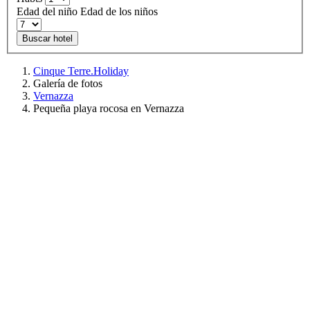
Edad del niño
Edad de los niños
Buscar hotel
Cinque Terre.Holiday
Galería de fotos
Vernazza
Pequeña playa rocosa en Vernazza