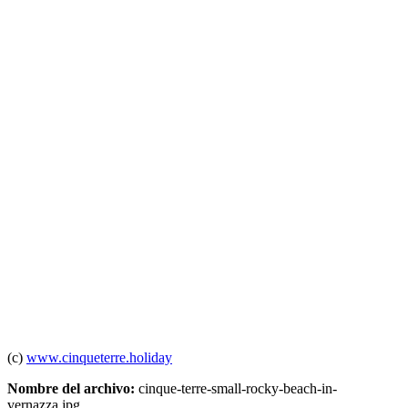
(c)
www.cinqueterre.holiday
Nombre del archivo:
cinque-terre-small-rocky-beach-in-
vernazza.jpg