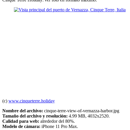
(c)
www.cinqueterre.holiday
Nombre del archivo:
cinque-terre-view-of-vernazza-harbor.jpg
Tamaño del archivo y resolución:
4.99 MB, 4032x2520.
Calidad para web:
alrededor del 80%.
Modelo de cámara:
iPhone 11 Pro Max.