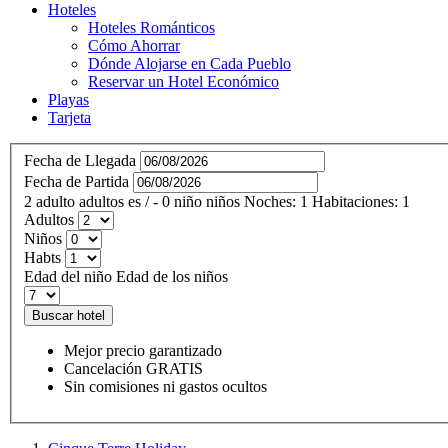
Hoteles
Hoteles Románticos
Cómo Ahorrar
Dónde Alojarse en Cada Pueblo
Reservar un Hotel Económico
Playas
Tarjeta
Fecha de Llegada
Fecha de Partida
2
adulto
adultos
es
/
- 0
niño
niños
Noches:
1
Habitaciones:
1
Adultos
Niños
Habts
Edad del niño
Edad de los niños
Buscar hotel
Mejor precio garantizado
Cancelación GRATIS
Sin comisiones ni gastos ocultos