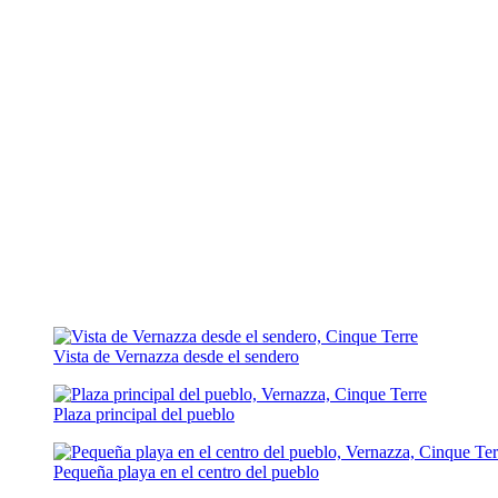
Vista de Vernazza desde el sendero
Plaza principal del pueblo
Pequeña playa en el centro del pueblo