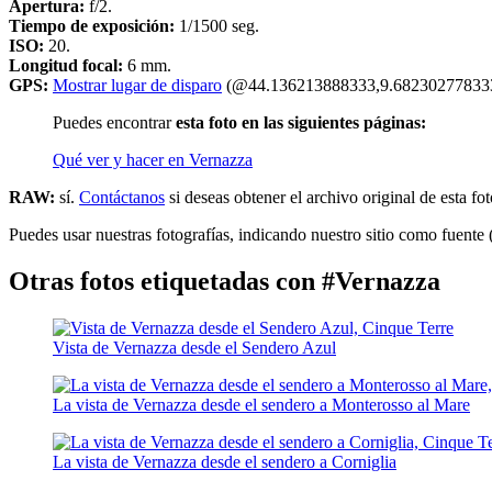
Apertura:
f/2.
Tiempo de exposición:
1/1500 seg.
ISO:
20.
Longitud focal:
6 mm.
GPS:
Mostrar lugar de disparo
(@44.136213888333,9.682302778333
Puedes encontrar
esta foto en las siguientes páginas:
Qué ver y hacer en Vernazza
RAW:
sí.
Contáctanos
si deseas obtener el archivo original de esta fot
Puedes usar nuestras fotografías, indicando nuestro sitio como fuente 
Otras fotos etiquetadas con #Vernazza
Vista de Vernazza desde el Sendero Azul
La vista de Vernazza desde el sendero a Monterosso al Mare
La vista de Vernazza desde el sendero a Corniglia