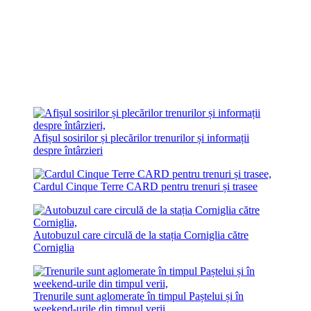
Afișul sosirilor și plecărilor trenurilor și informații
despre întârzieri
Cardul Cinque Terre CARD pentru trenuri și trasee
Autobuzul care circulă de la stația Corniglia către
Corniglia
Trenurile sunt aglomerate în timpul Paștelui și în
weekend-urile din timpul verii