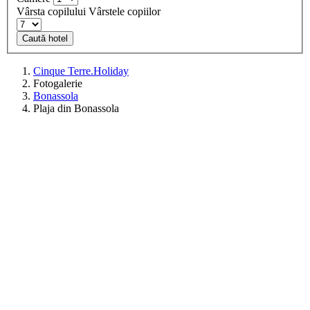
Vârsta copilului
Vârstele copiilor
Caută hotel
Cinque Terre.Holiday
Fotogalerie
Bonassola
Plaja din Bonassola